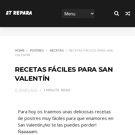
ST REPARA
HOME
POSTRES
RECETAS
RECETAS FÁCILES PARA SAN
VALENTÍN
RECETAS FÁCILES PARA SAN
VALENTÍN
11 YEARS AGO
1 MINUTE
READ
Para hoy os traemos unas deliciosas recetas
de postres muy fáciles para que enamores en
San Valentín.¡No te las puedes perder!
Ñaaaaam.