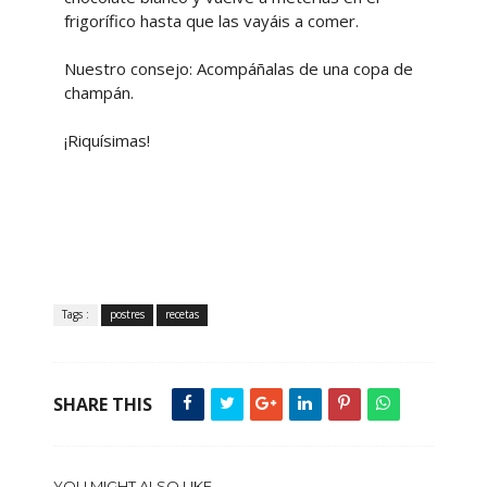
frigorífico hasta que las vayáis a comer.
Nuestro consejo: Acompáñalas de una copa de
champán.
¡Riquísimas!
Tags :
postres
recetas
SHARE THIS
YOU MIGHT ALSO LIKE