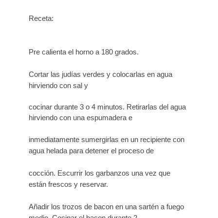
Receta:
Pre calienta
el horno a 180 grados.
Cortar las judías verdes y
colocarlas en agua
hirviendo con sal y
cocinar durante 3 o 4 minutos. Retirarlas del agua
hirviendo con una espumadera e
inmediatamente sumergirlas en un recipiente con
agua helada para detener el proceso de
cocción. Escurrir los garbanzos una vez que
están frescos y reservar.
Añadir los trozos de bacon en una sartén a fuego
medio. Cocinar el bacon durante 2