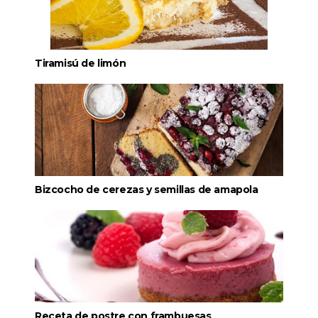
Tiramisú de limón
Bizcocho de cerezas y semillas de amapola
Receta de postre con frambuesas