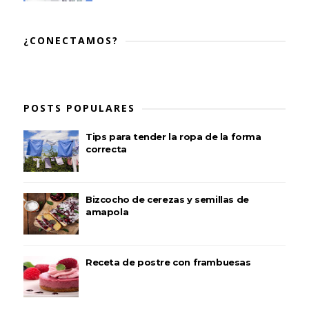
¿CONECTAMOS?
POSTS POPULARES
Tips para tender la ropa de la forma
correcta
Bizcocho de cerezas y semillas de
amapola
Receta de postre con frambuesas