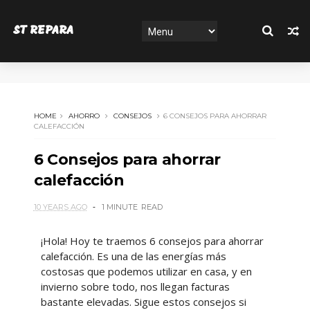
ST REPARA
HOME
AHORRO
CONSEJOS
6 CONSEJOS PARA AHORRAR
CALEFACCIÓN
6 Consejos para ahorrar
calefacción
10 YEARS AGO
1 MINUTE
READ
¡Hola! Hoy te traemos 6 consejos para ahorrar
calefacción. Es una de las energías más
costosas que podemos utilizar en casa, y en
invierno sobre todo, nos llegan facturas
bastante elevadas. Sigue estos consejos si