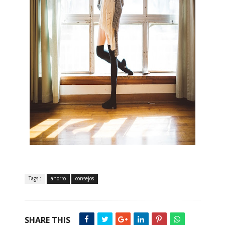
Tags :
ahorro
consejos
SHARE THIS